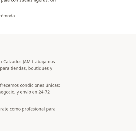
 cómoda.
En Calzados JAM trabajamos
 para tiendas, boutiques y
 ofrecemos condiciones únicas:
negocio, y envío en 24-72
trate como profesional para