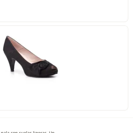
pala con suelas ligeras. Un