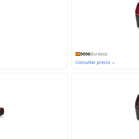
9006
Burdeos
Consultar precio →