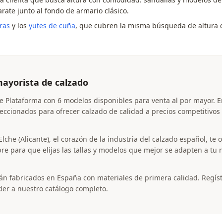
ate junto al fondo de armario clásico.
iras
y los
yutes de cuña
, que cubren la misma búsqueda de altura
ayorista de calzado
e Plataforma con 6 modelos disponibles para venta al por mayor. 
eccionados para ofrecer calzado de calidad a precios competitivos
che (Alicante), el corazón de la industria del calzado español, te
bre para que elijas las tallas y modelos que mejor se adapten a tu 
án fabricados en España con materiales de primera calidad. Regís
der a nuestro catálogo completo.