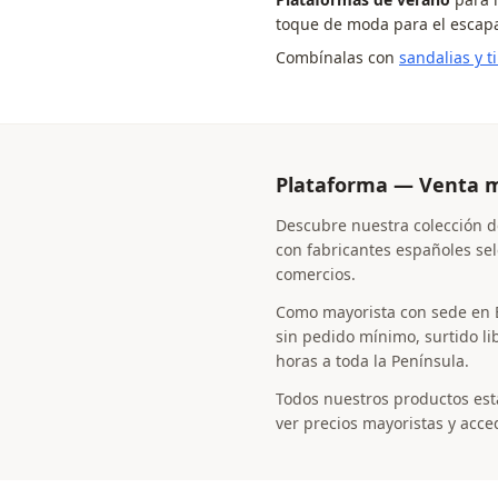
toque de moda para el escapar
Combínalas con
sandalias y t
Plataforma — Venta m
Descubre nuestra colección d
con fabricantes españoles sel
comercios.
Como mayorista con sede en El
sin pedido mínimo, surtido li
horas a toda la Península.
Todos nuestros productos est
ver precios mayoristas y acce