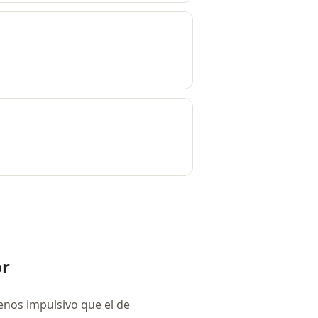
or
menos impulsivo que el de