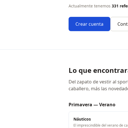
Actualmente tenemos
331 refe
Crear cuenta
Cont
Lo que encontrar
Del zapato de vestir al spo
caballero, más las noveda
Primavera — Verano
Náuticos
El imprescindible del verano de cab