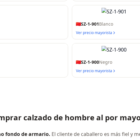
SZ-1-901
Blanco
Ver precio mayorista
SZ-1-900
Negro
Ver precio mayorista
mprar calzado de hombre al por may
mo fondo de armario.
El cliente de caballero es más fiel y 