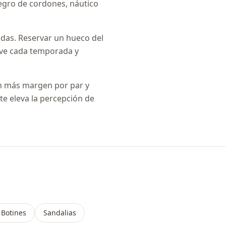
negro de cordones, náutico
das. Reservar un hueco del
uelve cada temporada y
an más margen por par y
te eleva la percepción de
 Botines
Sandalias