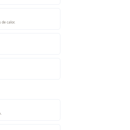
 de calor.
.