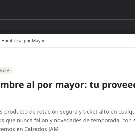
e Hombre al por Mayor
ISTA
mbre al por mayor: tu provee
es producto de rotación segura y ticket alto en cualqu
os que nunca fallan y novedades de temporada, con s
acemos en Calzados JAM.