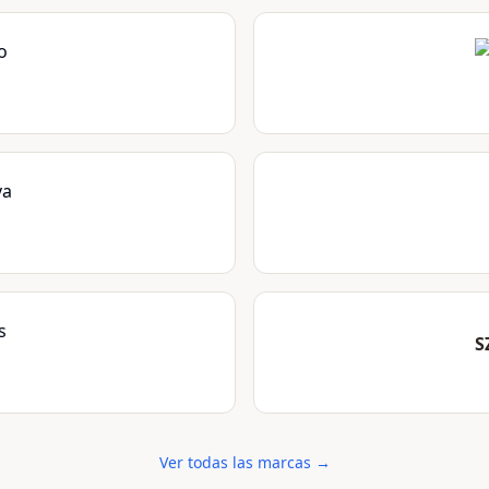
S
Ver todas las marcas →