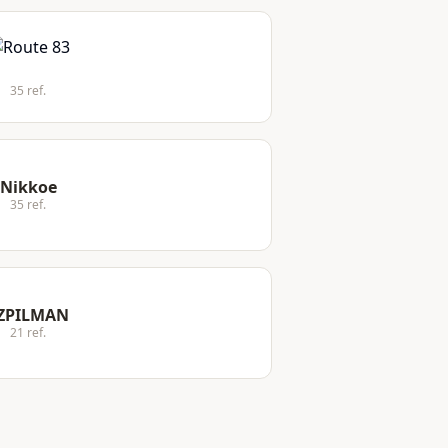
35 ref.
Nikkoe
35 ref.
ZPILMAN
21 ref.