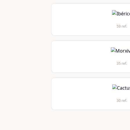
59 ref.
35 ref.
30 ref.