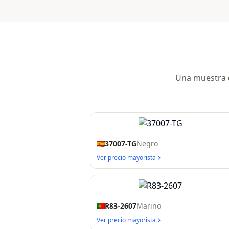
Una muestra d
37007-TG
Negro
Ver precio mayorista
R83-2607
Marino
Ver precio mayorista