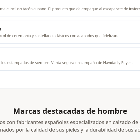
ma e incluso tacón cubano. El producto que da empaque al escaparate de invier
s
charol de ceremonia y castellanos clásicos con acabados que fidelizan.
con los estampados de siempre. Venta segura en campaña de Navidad y Reyes.
Marcas destacadas de hombre
s con fabricantes españoles especializados en calzado de 
nados por la calidad de sus pieles y la durabilidad de sus 