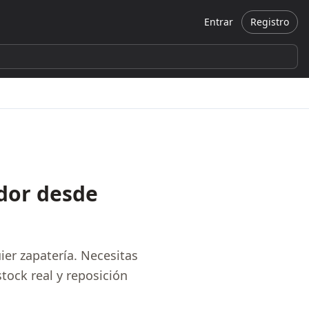
Entrar
Registro
dor desde
ier zapatería. Necesitas
tock real y reposición