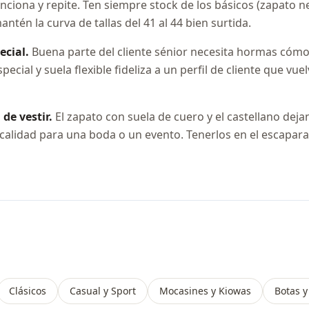
nciona y repite. Ten siempre stock de los básicos (zapato 
tén la curva de tallas del 41 al 44 bien surtida.
ecial.
Buena parte del cliente sénior necesita hormas cómo
pecial y suela flexible fideliza a un perfil de cliente que v
de vestir.
El zapato con suela de cuero y el castellano dej
 calidad para una boda o un evento. Tenerlos en el escapara
Clásicos
Casual y Sport
Mocasines y Kiowas
Botas y