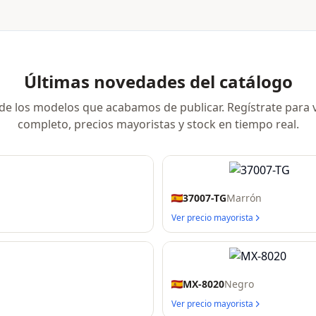
Últimas novedades del catálogo
e los modelos que acabamos de publicar. Regístrate para v
completo, precios mayoristas y stock en tiempo real.
37007-TG
Marrón
Ver precio mayorista
MX-8020
Negro
Ver precio mayorista