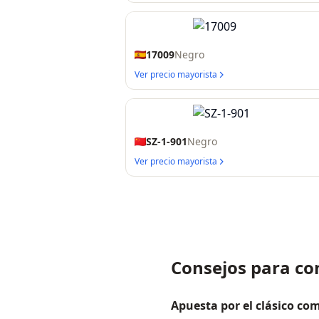
17009
Negro
Ver precio mayorista
SZ-1-901
Negro
Ver precio mayorista
Consejos para co
Apuesta por el clásico co