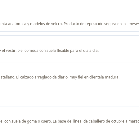
planta anatómica y modelos de velcro. Producto de reposición segura en los meses
el vestir: piel cómoda con suela flexible para el día a día.
astellano. El calzado arreglado de diario, muy fiel en clientela madura.
piel con suela de goma o cuero. La base del lineal de caballero de octubre a marzo