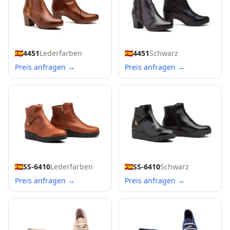
4451
Lederfarben
4451
Schwarz
Preis anfragen →
Preis anfragen →
SS-6410
Lederfarben
SS-6410
Schwarz
Preis anfragen →
Preis anfragen →