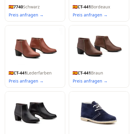
7740
Schwarz
CT-441
Bordeaux
Preis anfragen →
Preis anfragen →
CT-441
Lederfarben
CT-441
Braun
Preis anfragen →
Preis anfragen →