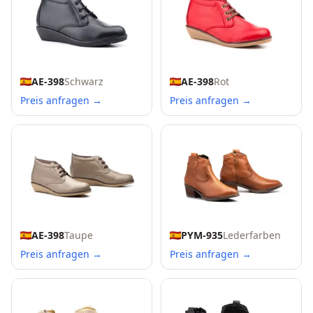
AE-398
Schwarz
AE-398
Rot
Preis anfragen →
Preis anfragen →
AE-398
Taupe
PYM-935
Lederfarben
Preis anfragen →
Preis anfragen →