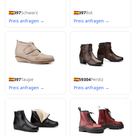
397
Schwarz
397
Rot
Preis anfragen →
Preis anfragen →
397
Taupe
59304
Perdiz
Preis anfragen →
Preis anfragen →