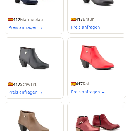
417
Braun
417
Marineblau
Preis anfragen →
Preis anfragen →
417
Rot
417
Schwarz
Preis anfragen →
Preis anfragen →