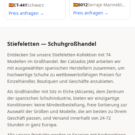
6012
Serraje Marineblau
CT-441
Schwarz
Preis anfragen →
Preis anfragen →
Stiefeletten — Schuhgroßhandel
Entdecken Sie unsere Stiefeletten-Kollektion mit 74
Modellen im Großhandel. Bei Calzados JAM arbeiten wir
mit ausgewählten spanischen Herstellern zusammen, um
hochwertige Schuhe zu wettbewerbsfähigen Preisen für
Einzelhändler, Boutiquen und Geschäfte anzubieten.
Als Großhändler mit Sitz in Elche (Alicante), dem Zentrum
der spanischen Schuhindustrie, bieten wir einzigartige
Konditionen: keine Mindestbestellung, freie Sortierung zur
Auswahl der Größen und Modelle, die am besten zu Ihrem
Geschäft passen, und Versand innerhalb von 24-72
Stunden in ganz Europa.
Alle unsere Produkte werden in Spanien mit hochwertigen