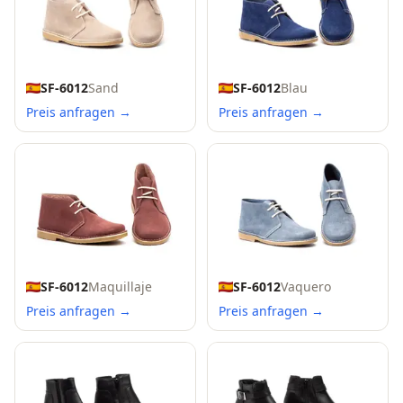
SF-6012
Sand
SF-6012
Blau
Preis anfragen →
Preis anfragen →
SF-6012
Maquillaje
SF-6012
Vaquero
Preis anfragen →
Preis anfragen →