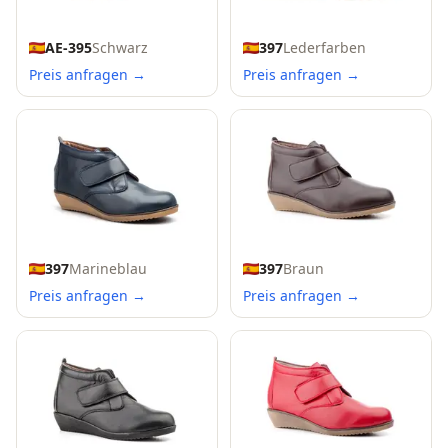
AE-395
Schwarz
397
Lederfarben
Preis anfragen →
Preis anfragen →
397
Braun
397
Marineblau
Preis anfragen →
Preis anfragen →