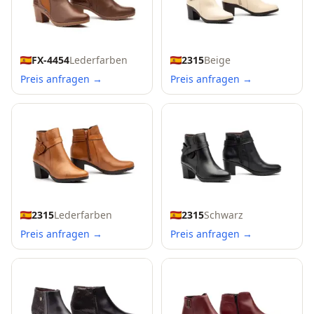
FX-4454
Lederfarben
2315
Beige
Preis anfragen →
Preis anfragen →
2315
Lederfarben
2315
Schwarz
Preis anfragen →
Preis anfragen →