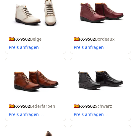
FX-9502
Beige
FX-9502
Bordeaux
Preis anfragen →
Preis anfragen →
FX-9502
Lederfarben
FX-9502
Schwarz
Preis anfragen →
Preis anfragen →