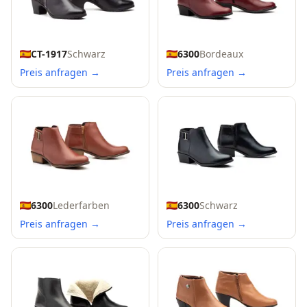
CT-1917
Schwarz
6300
Bordeaux
Preis anfragen →
Preis anfragen →
6300
Lederfarben
6300
Schwarz
Preis anfragen →
Preis anfragen →