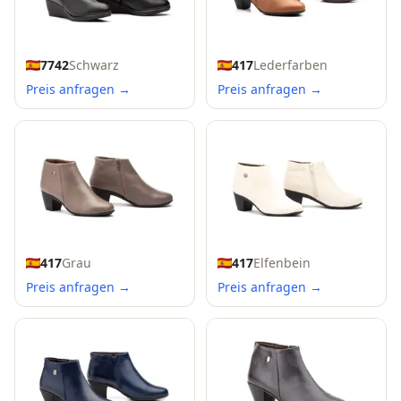
7742
Schwarz
417
Lederfarben
Preis anfragen →
Preis anfragen →
417
Grau
417
Elfenbein
Preis anfragen →
Preis anfragen →