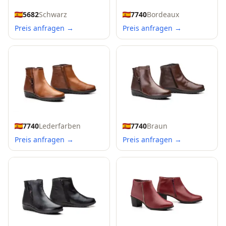
5682
Schwarz
7740
Bordeaux
Preis anfragen →
Preis anfragen →
7740
Lederfarben
7740
Braun
Preis anfragen →
Preis anfragen →