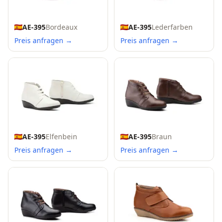
AE-395
Bordeaux
AE-395
Lederfarben
Preis anfragen →
Preis anfragen →
AE-395
Elfenbein
AE-395
Braun
Preis anfragen →
Preis anfragen →