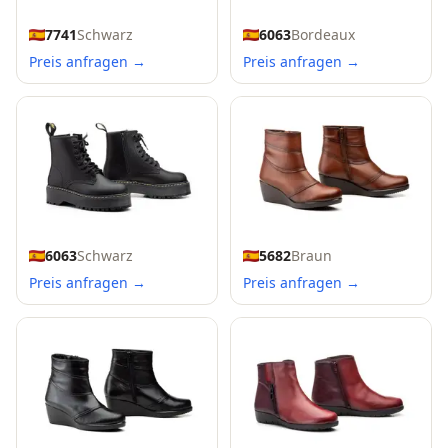
7741
Schwarz
6063
Bordeaux
Preis anfragen →
Preis anfragen →
6063
Schwarz
5682
Braun
Preis anfragen →
Preis anfragen →