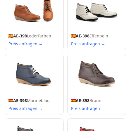
AE-398
Lederfarben
AE-398
Elfenbein
Preis anfragen →
Preis anfragen →
AE-398
Marineblau
AE-398
Braun
Preis anfragen →
Preis anfragen →