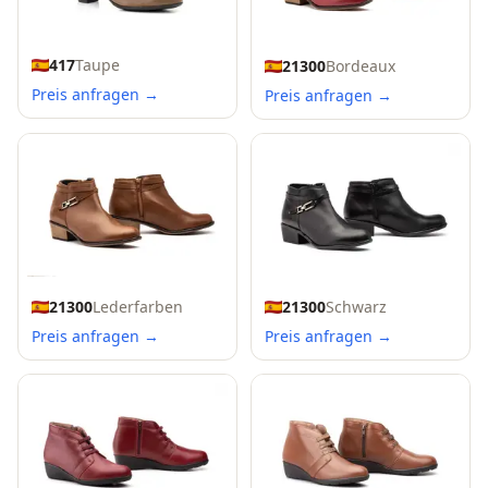
417
Taupe
21300
Bordeaux
Preis anfragen →
Preis anfragen →
21300
Lederfarben
21300
Schwarz
Preis anfragen →
Preis anfragen →