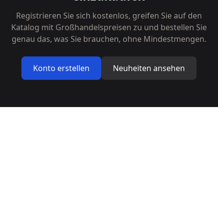
Registrieren Sie sich kostenlos, greifen Sie auf den
Katalog mit Großhandelspreisen zu und bestellen Sie
genau das, was Sie brauchen, ohne Mindestmengen.
Konto erstellen
Neuheiten ansehen