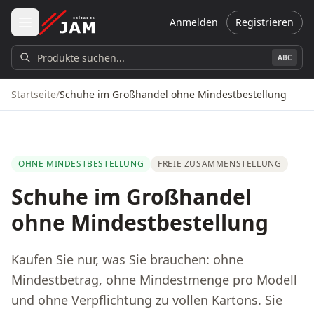
Zum Hauptinhalt springen
Anmelden
Registrieren
Produkte suchen...
ABC
Startseite
/
Schuhe im Großhandel ohne Mindestbestellung
OHNE MINDESTBESTELLUNG
FREIE ZUSAMMENSTELLUNG
Schuhe im Großhandel
ohne Mindestbestellung
Kaufen Sie nur, was Sie brauchen: ohne
Mindestbetrag, ohne Mindestmenge pro Modell
und ohne Verpflichtung zu vollen Kartons. Sie