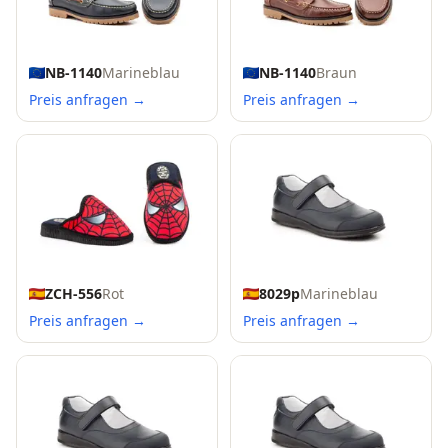
NB-1140
Marineblau
NB-1140
Braun
Preis anfragen →
Preis anfragen →
ZCH-556
Rot
8029p
Marineblau
Preis anfragen →
Preis anfragen →