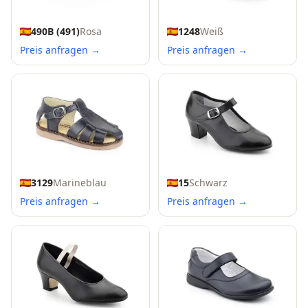
490B (491)
Rosa
1248
Weiß
Preis anfragen →
Preis anfragen →
3129
Marineblau
15
Schwarz
Preis anfragen →
Preis anfragen →