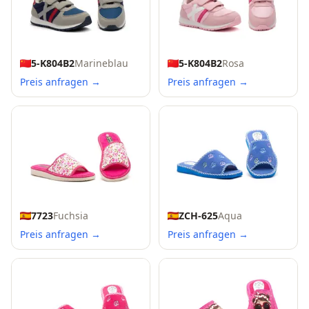
5-K804B2
Marineblau
5-K804B2
Rosa
Preis anfragen →
Preis anfragen →
7723
Fuchsia
ZCH-625
Aqua
Preis anfragen →
Preis anfragen →