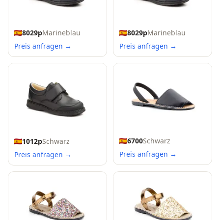
8029p
Marineblau
8029p
Marineblau
Preis anfragen →
Preis anfragen →
6700
Schwarz
1012p
Schwarz
Preis anfragen →
Preis anfragen →