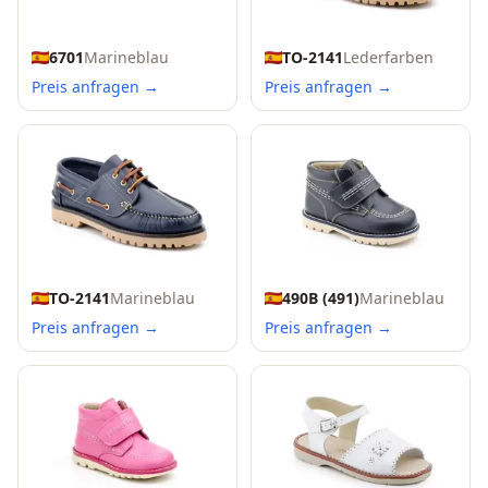
6701
Marineblau
TO-2141
Lederfarben
Preis anfragen →
Preis anfragen →
TO-2141
Marineblau
490B (491)
Marineblau
Preis anfragen →
Preis anfragen →