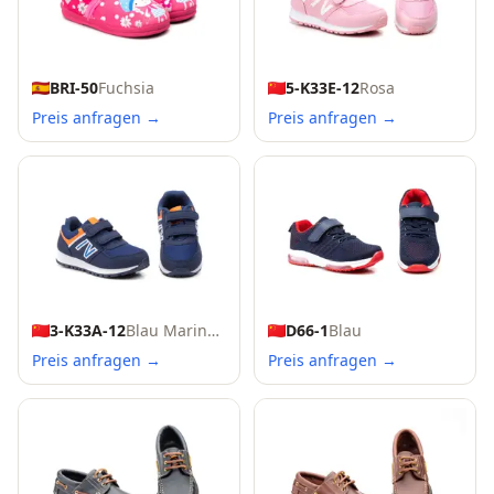
BRI-50
Fuchsia
5-K33E-12
Rosa
Preis anfragen →
Preis anfragen →
3-K33A-12
Blau Marineblau
D66-1
Blau
Preis anfragen →
Preis anfragen →