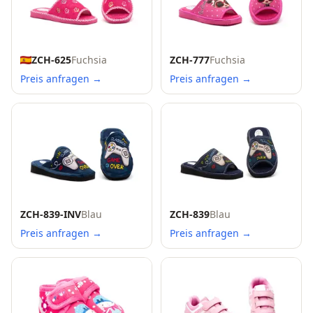
ZCH-625
Fuchsia
ZCH-777
Fuchsia
Preis anfragen →
Preis anfragen →
ZCH-839-INV
Blau
ZCH-839
Blau
Preis anfragen →
Preis anfragen →