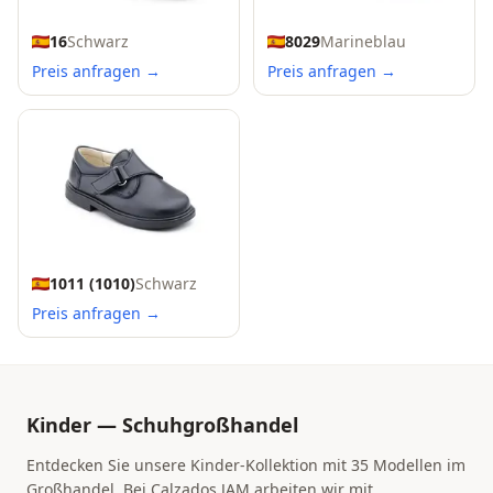
16
Schwarz
8029
Marineblau
Preis anfragen →
Preis anfragen →
1011 (1010)
Schwarz
Preis anfragen →
Kinder — Schuhgroßhandel
Entdecken Sie unsere Kinder-Kollektion mit 35 Modellen im
Großhandel. Bei Calzados JAM arbeiten wir mit