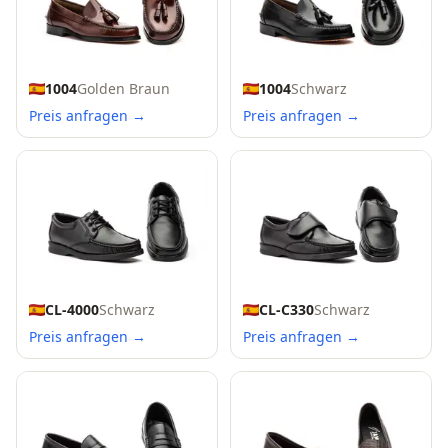
1004
Golden Braun
1004
Schwarz
Preis anfragen →
Preis anfragen →
CL-4000
Schwarz
CL-C330
Schwarz
Preis anfragen →
Preis anfragen →