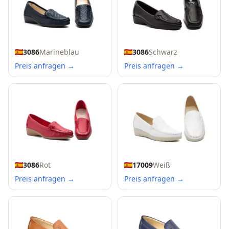
3086
Marineblau
3086
Schwarz
Preis anfragen →
Preis anfragen →
3086
Rot
17009
Weiß
Preis anfragen →
Preis anfragen →