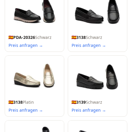
PDA-20326
Schwarz
3138
Schwarz
Preis anfragen →
Preis anfragen →
3138
Platin
3139
Schwarz
Preis anfragen →
Preis anfragen →