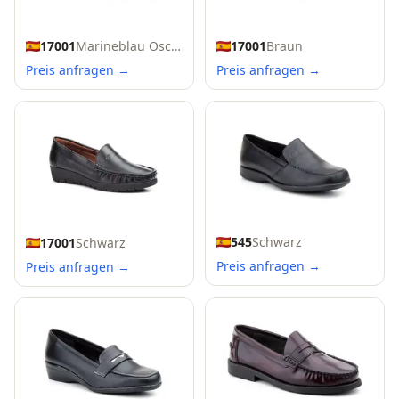
17001
Marineblau Oscuro
17001
Braun
Preis anfragen →
Preis anfragen →
545
Schwarz
17001
Schwarz
Preis anfragen →
Preis anfragen →