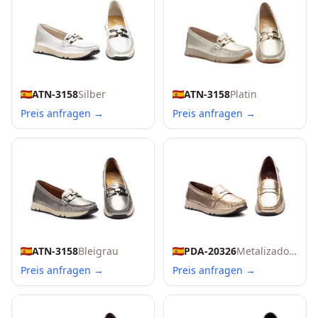
ATN-3158
Silber
ATN-3158
Platin
Preis anfragen →
Preis anfragen →
ATN-3158
Bleigrau
PDA-20326
Metalizado Titan
Preis anfragen →
Preis anfragen →