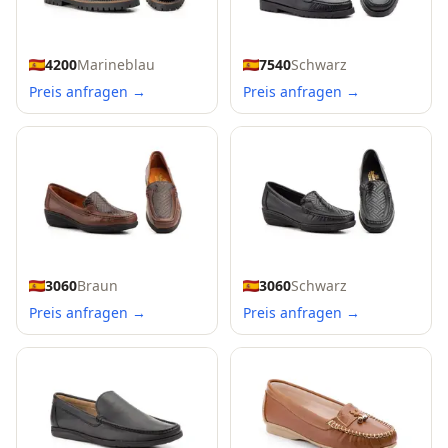
4200
Marineblau
7540
Schwarz
Preis anfragen →
Preis anfragen →
3060
Braun
3060
Schwarz
Preis anfragen →
Preis anfragen →