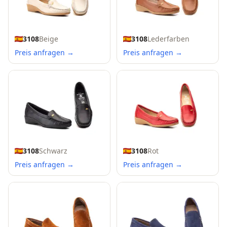
3108
Beige
3108
Lederfarben
Preis anfragen →
Preis anfragen →
3108
Schwarz
3108
Rot
Preis anfragen →
Preis anfragen →