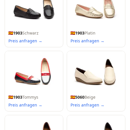
1903
Schwarz
1903
Platin
Preis anfragen →
Preis anfragen →
1903
Tommys
5060
Beige
Preis anfragen →
Preis anfragen →