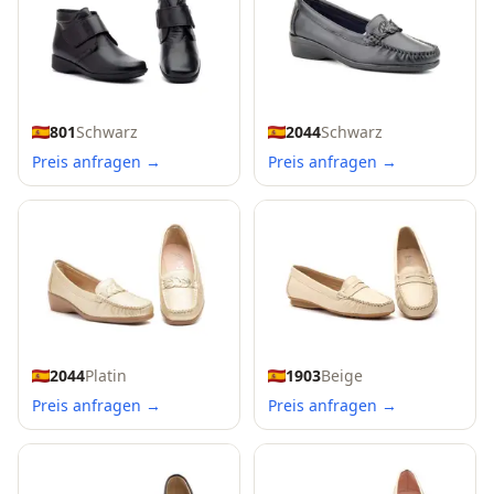
2044
Schwarz
801
Schwarz
Preis anfragen →
Preis anfragen →
2044
Platin
1903
Beige
Preis anfragen →
Preis anfragen →