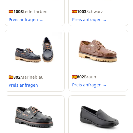
1003
Lederfarben
1003
Schwarz
Preis anfragen →
Preis anfragen →
802
Braun
802
Marineblau
Preis anfragen →
Preis anfragen →