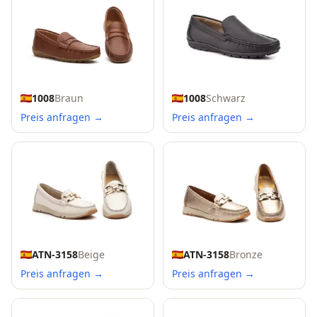
1008
Braun
1008
Schwarz
Preis anfragen →
Preis anfragen →
ATN-3158
Beige
ATN-3158
Bronze
Preis anfragen →
Preis anfragen →