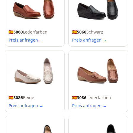
5060
Lederfarben
5060
Schwarz
Preis anfragen →
Preis anfragen →
3086
Beige
3086
Lederfarben
Preis anfragen →
Preis anfragen →