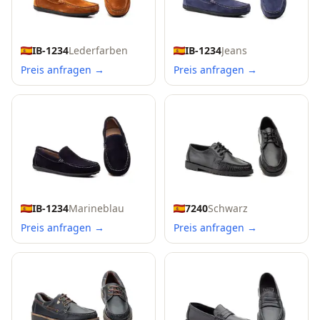
IB-1234
Lederfarben
IB-1234
Jeans
Preis anfragen →
Preis anfragen →
IB-1234
Marineblau
7240
Schwarz
Preis anfragen →
Preis anfragen →