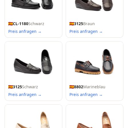
CL-1180
Schwarz
3125
Braun
Preis anfragen →
Preis anfragen →
3125
Schwarz
8802
Marineblau
Preis anfragen →
Preis anfragen →