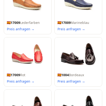
17009
Lederfarben
17009
Marineblau
Preis anfragen →
Preis anfragen →
17009
Rot
1004
Bordeaux
Preis anfragen →
Preis anfragen →