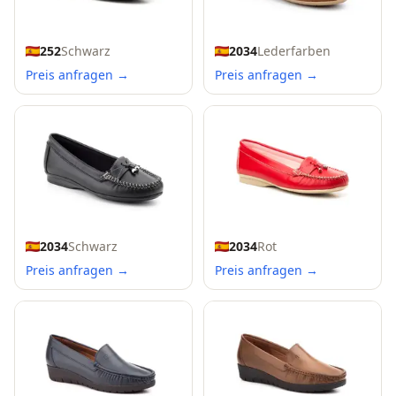
2034
Lederfarben
252
Schwarz
Preis anfragen →
Preis anfragen →
2034
Schwarz
2034
Rot
Preis anfragen →
Preis anfragen →