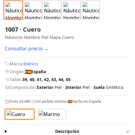
1007 ·
Cuero
Náuticos Hombre Piel Napa Cuero
Consultar precio →
Marca:
Ibérico
Origen:
España
Tallas:
39, 40, 41, 42, 43, 44, 45
Composición:
Exterior
Piel ·
Interior
Piel ·
Suela
Sintético
Envío 24-48h
·
Sin pedido mínimo
·
Hecho en España
Descripción