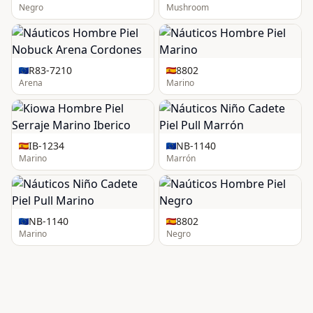
Negro
Mushroom
R83-7210
8802
Arena
Marino
IB-1234
NB-1140
Marino
Marrón
NB-1140
8802
Marino
Negro