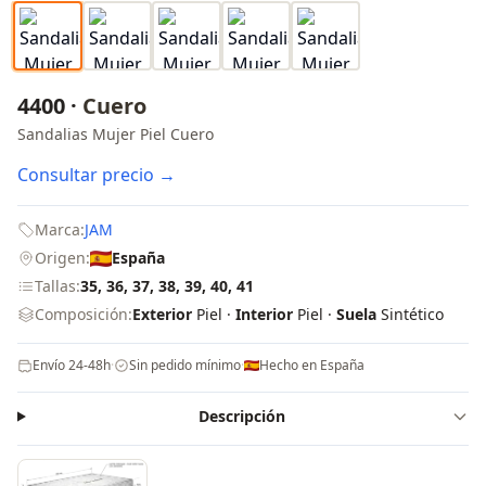
4400 ·
Cuero
Sandalias Mujer Piel Cuero
Consultar precio →
Marca:
JAM
Origen:
España
Tallas:
35, 36, 37, 38, 39, 40, 41
Composición:
Exterior
Piel ·
Interior
Piel ·
Suela
Sintético
Envío 24-48h
·
Sin pedido mínimo
·
Hecho en España
Descripción