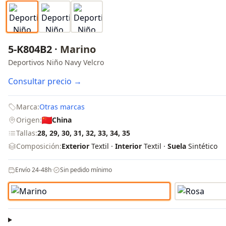
5-K804B2 ·
Marino
Deportivos Niño Navy Velcro
Consultar precio →
Marca:
Otras marcas
Origen:
China
Tallas:
28, 29, 30, 31, 32, 33, 34, 35
Composición:
Exterior
Textil ·
Interior
Textil ·
Suela
Sintético
Envío 24-48h
·
Sin pedido mínimo