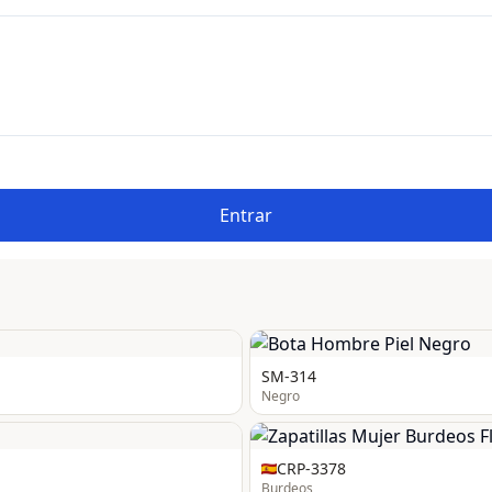
Entrar
SM-314
Negro
CRP-3378
Burdeos