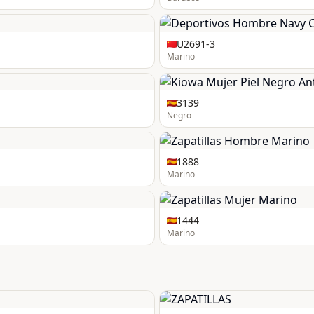
U2691-3
Marino
3139
Negro
1888
Marino
1444
Marino