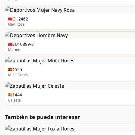
GH2462
Navi Rosa
SU10899-3
Marino
1555
Multi Flores
1444
Celeste
También te puede interesar