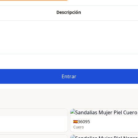
Descripción
Entrar
36095
Cuero