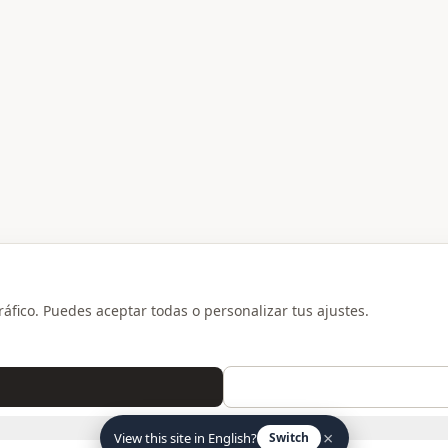
ráfico. Puedes aceptar todas o personalizar tus ajustes.
SOLO NECESARIAS
×
View this site in English?
Switch