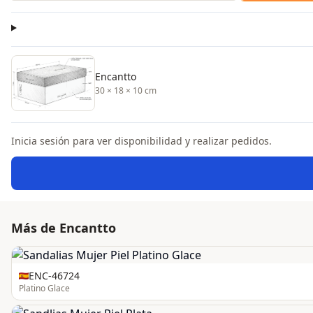
Encantto
30 × 18 × 10 cm
Inicia sesión para ver disponibilidad y realizar pedidos.
Más de Encantto
ENC-46724
Platino Glace