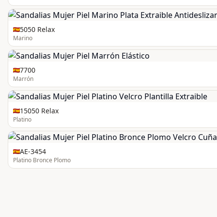
5050 Relax
Marino
7700
Marrón
15050 Relax
Platino
AE-3454
Platino Bronce Plomo