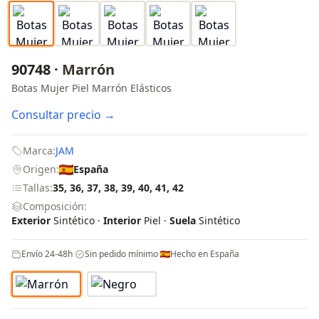
90748 ·
Marrón
Botas Mujer Piel Marrón Elásticos
Consultar precio →
Marca:
JAM
Origen:
España
Tallas:
35, 36, 37, 38, 39, 40, 41, 42
Composición:
Exterior
Sintético ·
Interior
Piel ·
Suela
Sintético
Envío 24-48h
·
Sin pedido mínimo
·
Hecho en España