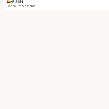
AE-3454
Platino Bronce Plomo