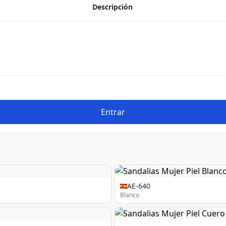
Descripción
Entrar
AE-640
Blanco