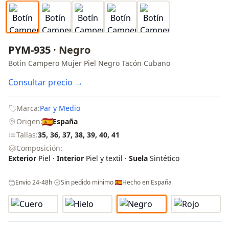
PYM-935 ·
Negro
Botín Campero Mujer Piel Negro Tacón Cubano
Consultar precio →
Marca:
Par y Medio
Origen:
España
Tallas:
35, 36, 37, 38, 39, 40, 41
Composición:
Exterior
Piel ·
Interior
Piel y textil ·
Suela
Sintético
Envío 24-48h
·
Sin pedido mínimo
·
Hecho en España