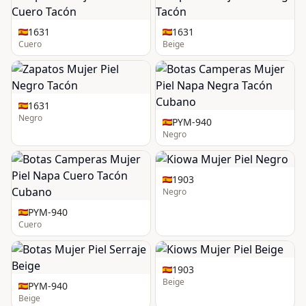
1631
1631
Cuero
Beige
1631
Negro
PYM-940
Negro
1903
Negro
PYM-940
Cuero
1903
Beige
PYM-940
Beige