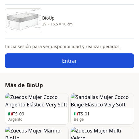
BioUp
29 × 16.5 × 10 cm
Inicia sesión para ver disponibilidad y realizar pedidos.
Entrar
Más de BioUp
TS-09
TS-01
Argento
Beige