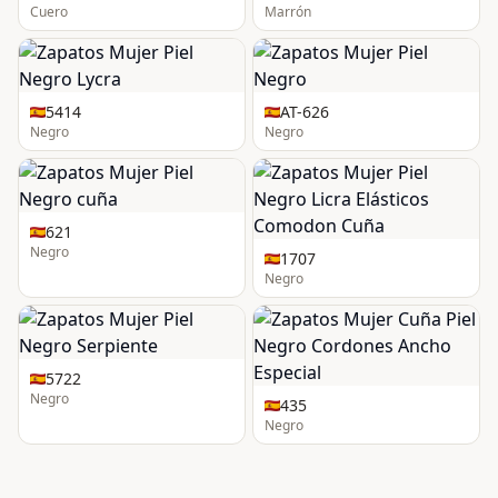
Cuero
Marrón
5414
AT-626
Negro
Negro
621
Negro
1707
Negro
5722
Negro
435
Negro