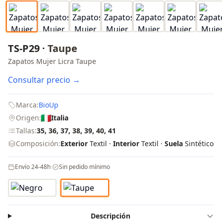
TS-P29 ·
Taupe
Zapatos Mujer Licra Taupe
Consultar precio →
Marca:
BioUp
Origen:
Italia
Tallas:
35, 36, 37, 38, 39, 40, 41
Composición:
Exterior
Textil ·
Interior
Textil ·
Suela
Sintético
Envío 24-48h
·
Sin pedido mínimo
Descripción