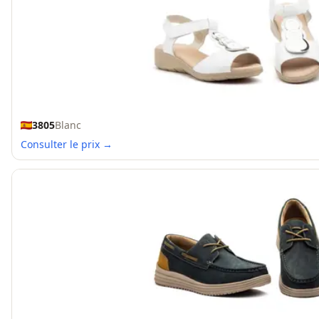
3805
Blanc
Consulter le prix →