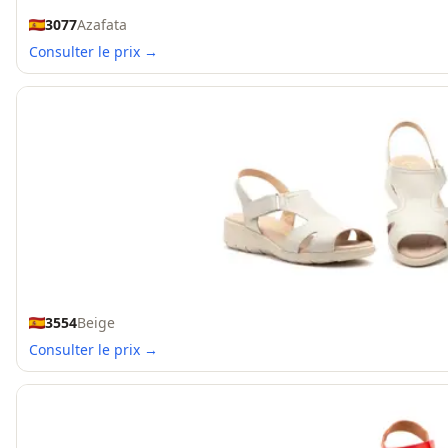
3077
Azafata
Consulter le prix →
3554
Beige
Consulter le prix →