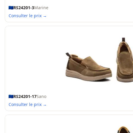
RS24201-3
Marine
Consulter le prix →
RS24201-17
Sano
Consulter le prix →