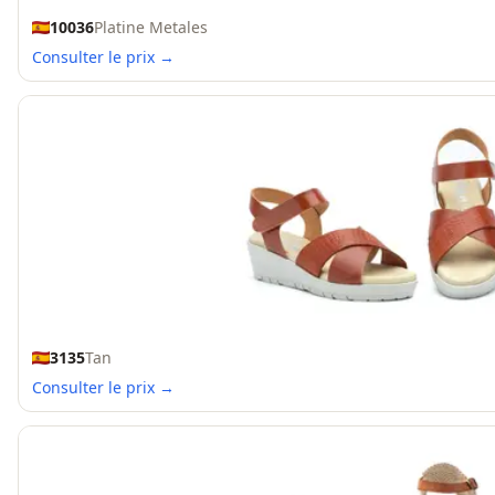
10036
Platine Metales
Consulter le prix →
3135
Tan
Consulter le prix →