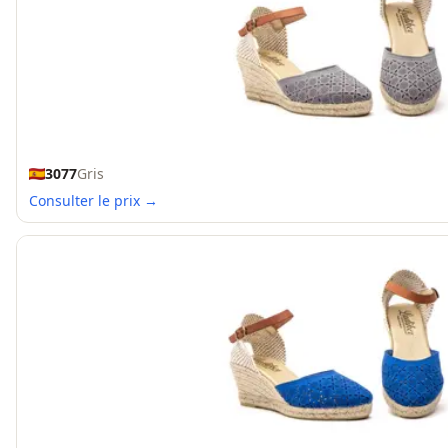
3077
Gris
Consulter le prix →