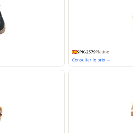
SPK-2579
Platine
Consulter le prix →