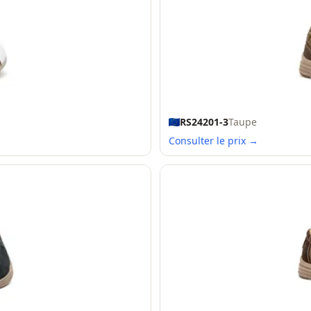
RS24201-3
Taupe
Consulter le prix →