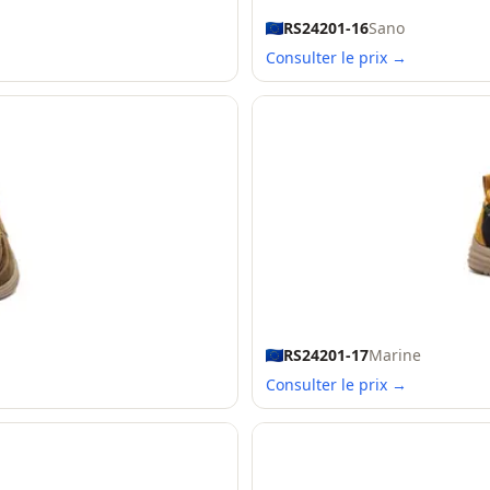
RS24201-16
Sano
Consulter le prix →
RS24201-17
Marine
Consulter le prix →