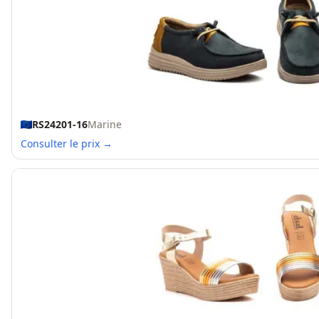
RS24201-16
Marine
Consulter le prix →