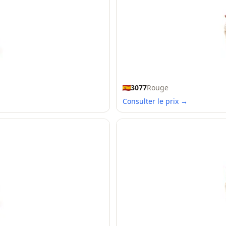
3077
Rouge
Consulter le prix →