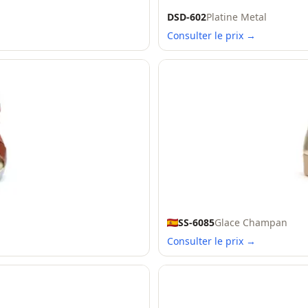
DSD-602
Platine Metal
Consulter le prix →
SS-6085
Glace Champan
Consulter le prix →