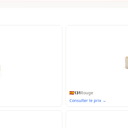
131
Rouge
Consulter le prix →