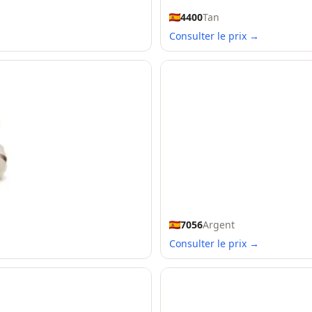
4400
Tan
Consulter le prix →
7056
Argent
Consulter le prix →