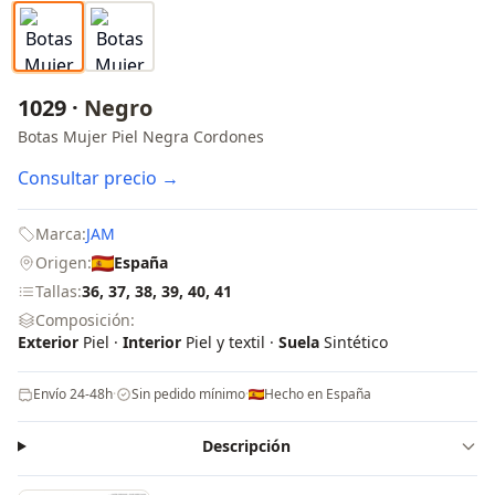
1029 ·
Negro
Botas Mujer Piel Negra Cordones
Consultar precio →
Marca:
JAM
Origen:
España
Tallas:
36, 37, 38, 39, 40, 41
Composición:
Exterior
Piel ·
Interior
Piel y textil ·
Suela
Sintético
Envío 24-48h
·
Sin pedido mínimo
·
Hecho en España
Descripción