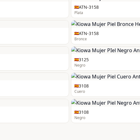
ATN-3158
Plata
ATN-3158
Bronce
3125
Negro
3108
Cuero
3108
Negro