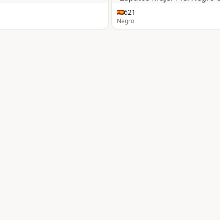
621
Negro