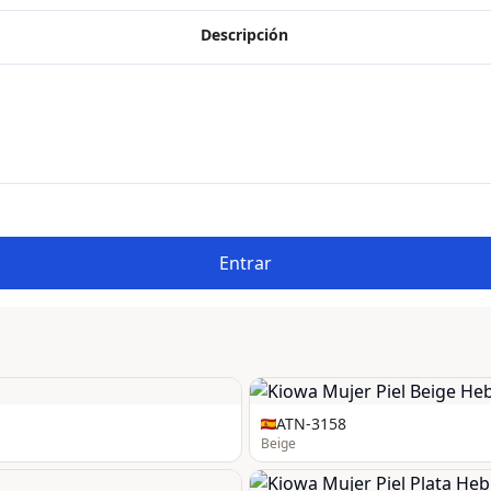
Descripción
Entrar
ATN-3158
Beige