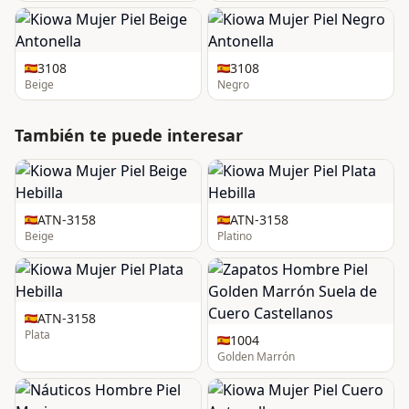
3108
3108
Beige
Negro
También te puede interesar
ATN-3158
ATN-3158
Beige
Platino
ATN-3158
Plata
1004
Golden Marrón