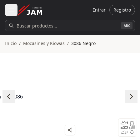
Ir al contenido principal
Entrar
Registro
Buscar productos...
ABC
Inicio
/
Mocasines y Kiowas
/
3086 Negro