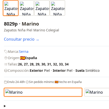
8029p ·
Marino
Zapatos Niña Piel Marino Colegial
Consultar precio →
Marca:
Serna
Origen:
España
Tallas:
26, 27, 28, 29, 30, 31, 32, 33, 34
Composición:
Exterior
Piel ·
Interior
Piel ·
Suela
Sintético
Envío 24-48h
·
Sin pedido mínimo
·
Hecho en España