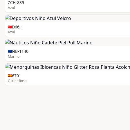
ZCH-839
Azul
D66-1
Azul
NB-1140
Marino
6701
Glitter Rosa