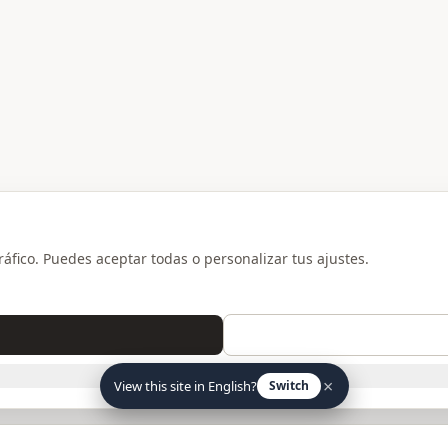
ráfico. Puedes aceptar todas o personalizar tus ajustes.
SOLO NECESARIAS
×
View this site in English?
Switch