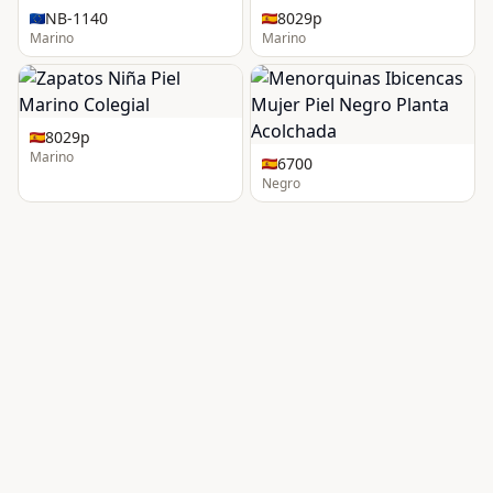
NB-1140
8029p
Marino
Marino
8029p
Marino
6700
Negro