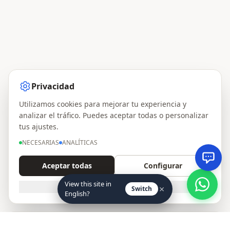
Privacidad
Utilizamos cookies para mejorar tu experiencia y
analizar el tráfico. Puedes aceptar todas o personalizar
tus ajustes.
NECESARIAS
ANALÍTICAS
Aceptar todas
Configurar
View this site in
SOLO NECESARIAS
×
Switch
English?
Sin pedido mínimo · Surtido libre