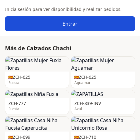
Inicia sesión para ver disponibilidad y realizar pedidos.
Entrar
Más de Calzados Chachi
ZCH-625
ZCH-625
Fucsia
Aguamar
ZCH-777
ZCH-839-INV
Fucsia
Azul
ZCH-699
ZCH-710