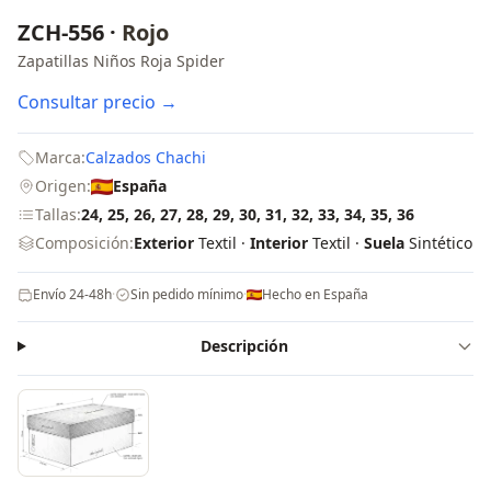
ZCH-556 ·
Rojo
Zapatillas Niños Roja Spider
Consultar precio →
Marca:
Calzados Chachi
Origen:
España
Tallas:
24, 25, 26, 27, 28, 29, 30, 31, 32, 33, 34, 35, 36
Composición:
Exterior
Textil ·
Interior
Textil ·
Suela
Sintético
Envío 24-48h
·
Sin pedido mínimo
·
Hecho en España
Descripción