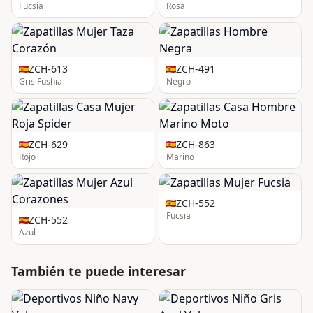
Fucsia
Rosa
ZCH-613
ZCH-491
Gris Fushia
Negro
ZCH-629
ZCH-863
Rojo
Marino
ZCH-552
Fucsia
ZCH-552
Azul
También te puede interesar